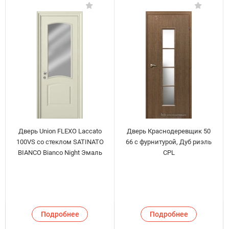
Дверь Union FLEXO Laccato
Дверь Краснодеревщик 50
100VS со стеклом SATINATO
66 с фурнитурой, Дуб риэль
BIANCO Bianco Night Эмаль
CPL
Подробнее
Подробнее