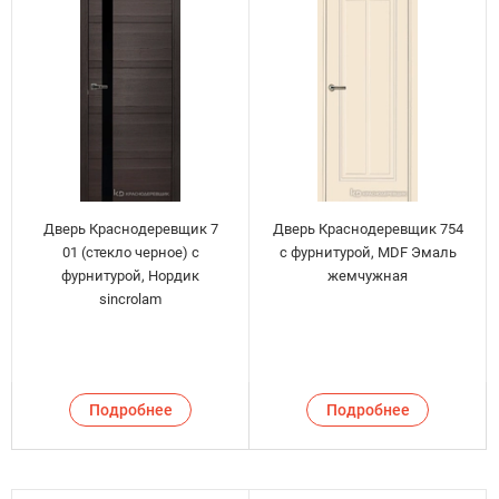
Дверь Краснодеревщик 7
Дверь Краснодеревщик 754
01 (стекло черное) с
с фурнитурой, MDF Эмаль
фурнитурой, Нордик
жемчужная
sincrolam
Подробнее
Подробнее