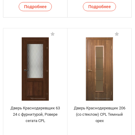
Подробнее
Подробнее
Дверь Краснодеревщик 63
Дверь Краснодеревщик 206
24 с фурнитурой, Ровере
(со стеклом) CPL Темный
сегата CPL
орех