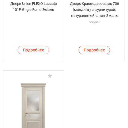
Дверь Union FLEXO Laccato
Дверь Краснодеревщик 706
101P Grigio Fume Эмаль
(молдинг) с фурнитурой,
натуральный шпон Эмаль
серая
Подробнее
Подробнее