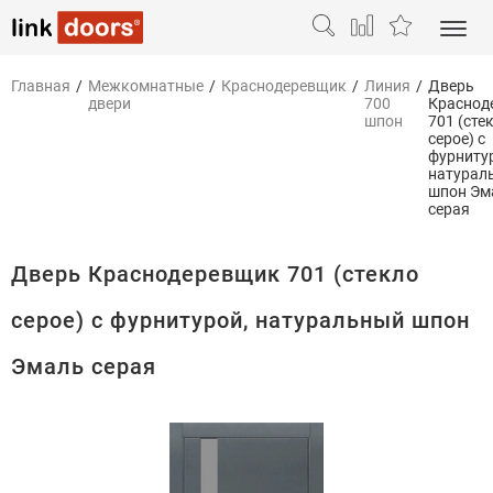
Главная
/
Межкомнатные
/
Краснодеревщик
/
Линия
/
Дверь
двери
700
Краснод
шпон
701 (сте
серое) с
фурниту
натурал
шпон Эм
серая
Дверь Краснодеревщик 701 (стекло
серое) с фурнитурой, натуральный шпон
Эмаль серая