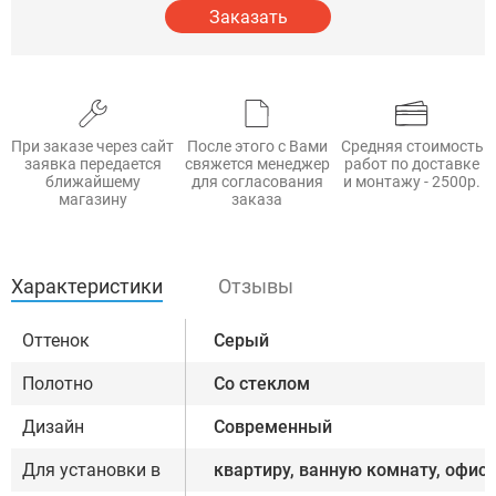
Заказать
При заказе через сайт
После этого с Вами
Средняя стоимость
заявка передается
свяжется менеджер
работ по доставке
ближайшему
для согласования
и монтажу - 2500р.
магазину
заказа
Характеристики
Отзывы
Оттенок
Серый
Полотно
Со стеклом
Дизайн
Современный
Для установки в
квартиру, ванную комнату, офис