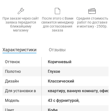
При заказе через сайт
После этого с Вами
Средняя стоимость
заявка передается
свяжется менеджер
работ по доставке
ближайшему
для согласования
и монтажу - 2500р.
магазину
заказа
Характеристики
Отзывы
Оттенок
Коричневый
Полотно
Глухое
Дизайн
Классический
Для установки в
квартиру, ванную комнату, офис
Модель
43 с фурнитурой,
Цвет
Кофе