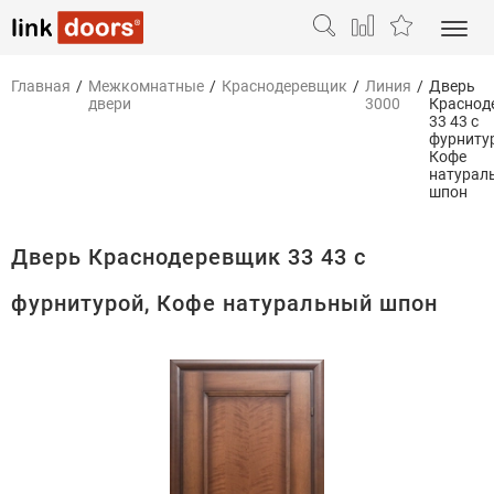
Главная
/
Межкомнатные
/
Краснодеревщик
/
Линия
/
Дверь
двери
3000
Краснод
33 43 с
фурниту
Кофе
натурал
шпон
Дверь Краснодеревщик 33 43 с
фурнитурой, Кофе натуральный шпон