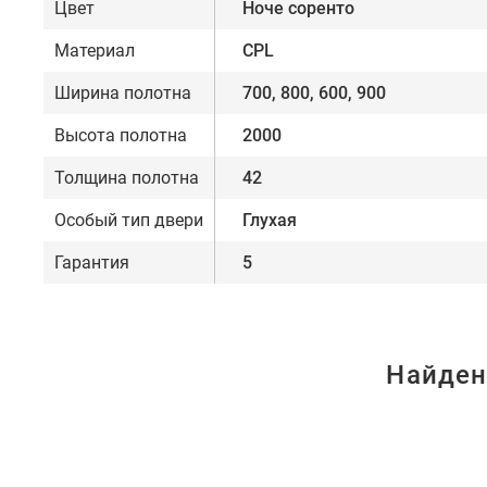
Цвет
Ноче соренто
Материал
CPL
Ширина полотна
700, 800, 600, 900
Высота полотна
2000
Толщина полотна
42
Особый тип двери
Глухая
Гарантия
5
Найден