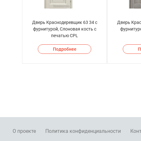
Дверь Краснодеревщик 63 34 с
Дверь Крас
фурнитурой, Слоновая кость с
фурнитур
печатью CPL
Подробнее
П
О проекте
Политика конфиденциальности
Кон