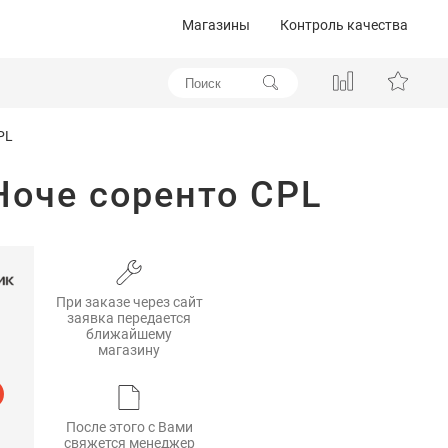
Магазины
Контроль качества
PL
Ноче соренто CPL
При заказе через сайт
заявка передается
ближайшему
магазину
После этого с Вами
свяжется менеджер