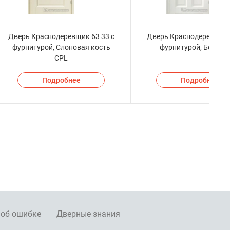
Дверь Краснодеревщик 63 33 с
Дверь Краснодеревщик 
фурнитурой, Слоновая кость
фурнитурой, Белый 
CPL
Подробнее
Подробнее
 об ошибке
Дверные знания