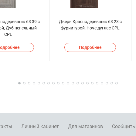
нодеревщик 63 39 с
Дверь Краснодеревщик 63 23 с
ой, Дуб пепельный
фурнитурой, Ноче дуглас CPL
CPL
одробнее
Подробнее
такты
Личный кабинет
Для магазинов
Сообщить