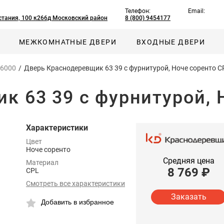
Телефон:
Email:
сстания, 100 к266д Московский район
8 (800) 9454177
МЕЖКОМНАТНЫЕ ДВЕРИ
ВХОДНЫЕ ДВЕРИ
 6000
/
Дверь Краснодеревщик 63 39 с фурнитурой, Ноче соренто C
к 63 39 с фурнитурой, 
Характеристики
Цвет
Ноче соренто
Средняя цена
Материал
8 769
₽
CPL
Смотреть все характеристики
Заказать
Добавить в избранное