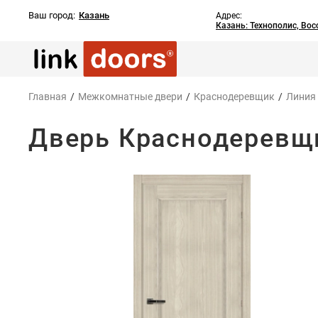
Ваш город:
Казань
Адрес:
Казань: Технополис, Во
Главная
/
Межкомнатные двери
/
Краснодеревщик
/
Линия
Дверь Краснодеревщи