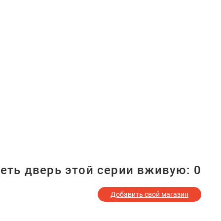
еть дверь этой серии вживую:
0
Добавить свой магазин