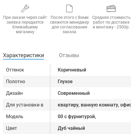
При заказе через сайт
После этого с Вами
Средняя стоимость
заявка передается
свяжется менеджер
работ по доставке
ближайшему
для согласования
и монтажу - 2500р.
магазину
заказа
Характеристики
Отзывы
Оттенок
Коричневый
Полотно
Глухое
Дизайн
Современный
Для установки в
квартиру, ванную комнату, офис
Модель
00 с фурнитурой,
Цвет
Дуб чайный