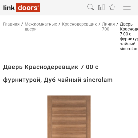
Главная
/
Межкомнатные
/
Краснодеревщик
/
Линия
/
Дверь
двери
700
Краснод
7 00 с
фурниту
чайный
sincrola
Дверь Краснодеревщик 7 00 с
фурнитурой, Дуб чайный sincrolam