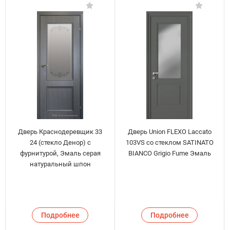
Дверь Краснодеревщик 33
Дверь Union FLEXO Laccato
24 (стекло Денор) с
103VS со стеклом SATINATO
фурнитурой, Эмаль серая
BIANCO Grigio Fume Эмаль
натуральный шпон
Подробнее
Подробнее