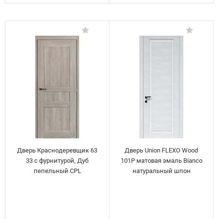
Дверь Краснодеревщик 63
Дверь Union FLEXO Wood
33 с фурнитурой, Дуб
101P матовая эмаль Bianco
пепельный CPL
натуральный шпон