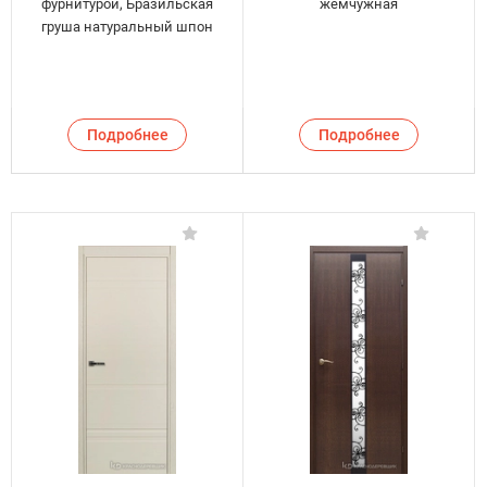
фурнитурой, Бразильская
жемчужная
груша натуральный шпон
Подробнее
Подробнее