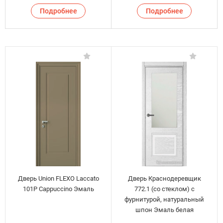
Подробнее
Подробнее
Дверь Union FLEXO Laccato
Дверь Краснодеревщик
101P Cappuccino Эмаль
772.1 (со стеклом) с
фурнитурой, натуральный
шпон Эмаль белая