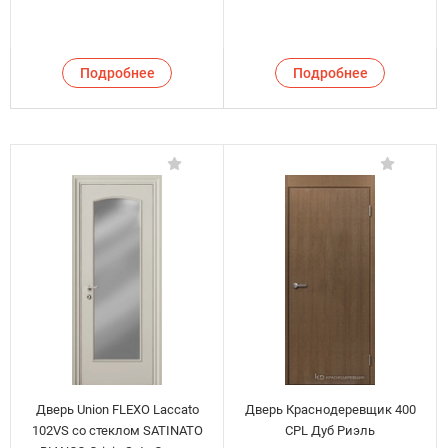
Подробнее
Подробнее
Дверь Union FLEXO Laccato
Дверь Краснодеревщик 400
102VS со стеклом SATINATO
CPL Дуб Риэль