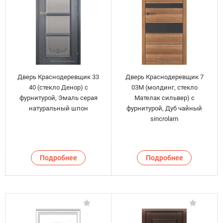
Дверь Краснодеревщик 33
Дверь Краснодеревщик 7
40 (стекло Денор) с
03М (молдинг, стекло
фурнитурой, Эмаль серая
Мателак сильвер) с
натуральный шпон
фурнитурой, Дуб чайный
sincrolam
Подробнее
Подробнее