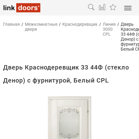
Главная
/
Межкомнатные
/
Краснодеревщик
/
Линия
/
Дверь
двери
3000
Краснод
CPL
33 44Ф (
Денор) с
фурниту
Белый C
Дверь Краснодеревщик 33 44Ф (стекло
Денор) с фурнитурой, Белый CPL