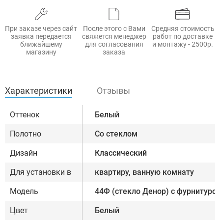
При заказе через сайт
После этого с Вами
Средняя стоимость
заявка передается
свяжется менеджер
работ по доставке
ближайшему
для согласования
и монтажу - 2500р.
магазину
заказа
Характеристики
Отзывы
Оттенок
Белый
Полотно
Со стеклом
Дизайн
Классический
Для установки в
квартиру, ванную комнату
Модель
44Ф (стекло Денор) с фурнитурой
Цвет
Белый