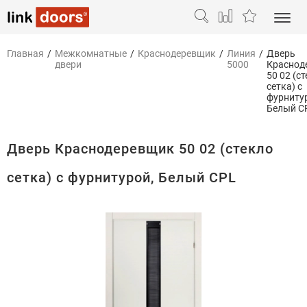
Главная
/
Межкомнатные
/
Краснодеревщик
/
Линия
/
Дверь
двери
5000
Краснод
50 02 (с
сетка) с
фурниту
Белый C
Дверь Краснодеревщик 50 02 (стекло
сетка) с фурнитурой, Белый CPL