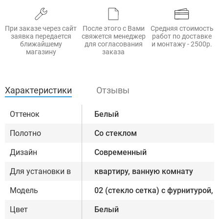
При заказе через сайт
После этого с Вами
Средняя стоимость
заявка передается
свяжется менеджер
работ по доставке
ближайшему
для согласования
и монтажу - 2500р.
магазину
заказа
Характеристики
Отзывы
Оттенок
Белый
Полотно
Со стеклом
Дизайн
Современный
Для установки в
квартиру, ванную комнату
Модель
02 (стекло сетка) с фурнитурой,
Цвет
Белый