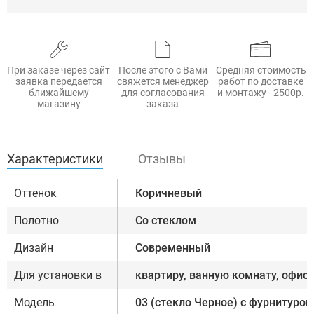
При заказе через сайт
После этого с Вами
Средняя стоимость
заявка передается
свяжется менеджер
работ по доставке
ближайшему
для согласования
и монтажу - 2500р.
магазину
заказа
Характеристики
Отзывы
Оттенок
Коричневый
Полотно
Со стеклом
Дизайн
Современный
Для установки в
квартиру, ванную комнату, офис
Модель
03 (стекло Черное) с фурнитурой