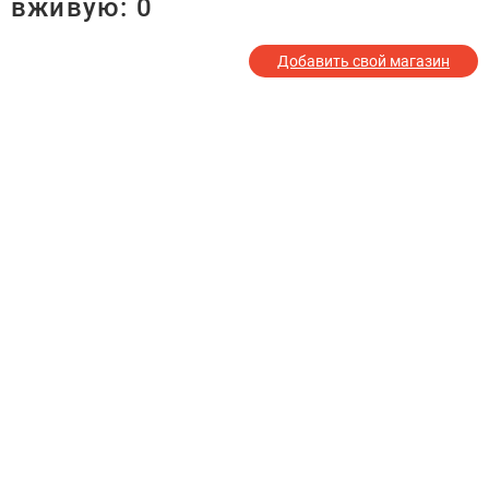
вживую:
0
Добавить свой магазин