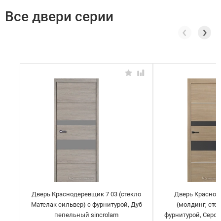
Все двери серии
Дверь Краснодеревщик 7 03 (стекло
Дверь Краснод
Мателак сильвер) с фурнитурой, Дуб
(молдинг, сте
пепельный sincrolam
фурнитурой, Серо-