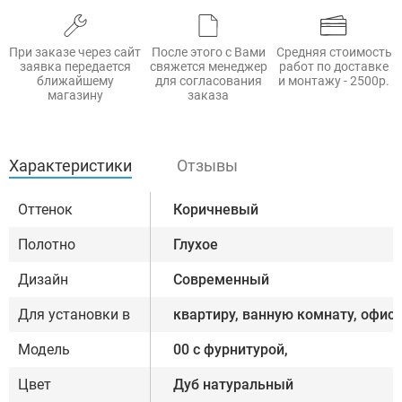
При заказе через сайт
После этого с Вами
Средняя стоимость
заявка передается
свяжется менеджер
работ по доставке
ближайшему
для согласования
и монтажу - 2500р.
магазину
заказа
Характеристики
Отзывы
Оттенок
Коричневый
Полотно
Глухое
Дизайн
Современный
Для установки в
квартиру, ванную комнату, офис
Модель
00 с фурнитурой,
Цвет
Дуб натуральный