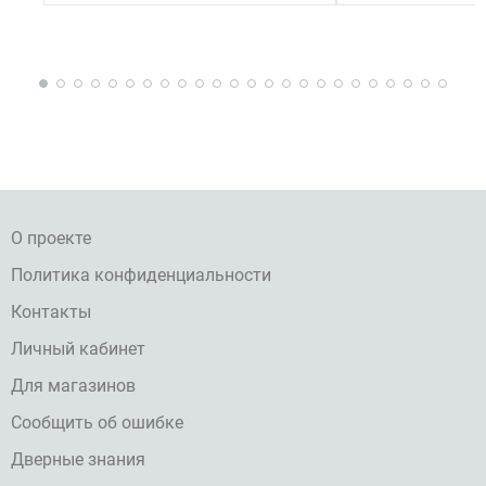
О проекте
Политика конфиденциальности
Контакты
Личный кабинет
Для магазинов
Сообщить об ошибке
Дверные знания